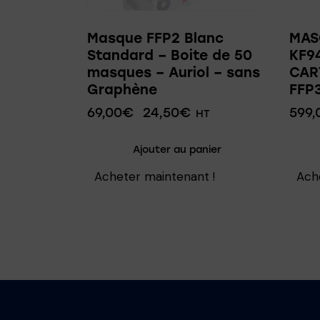
Masque FFP2 Blanc
MAS
Standard – Boite de 50
KF94
masques – Auriol – sans
CAR
Graphène
FFP3
69,00
€
24,50
€
599,
HT
Ajouter au panier
Acheter maintenant !
Ach