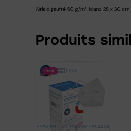
Airlaid gaufré 60 g/m², blanc 28 x 30 cm
Produits simi
-64%