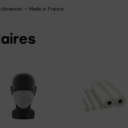
, ultrasonic – Made in France
laires