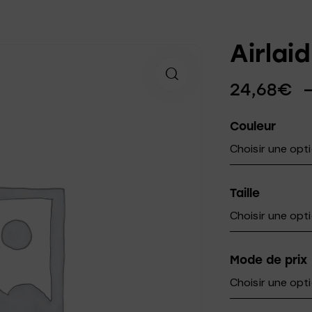
Airlai
24,68
€
Couleur
Taille
Mode de prix