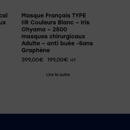
cal
Masque Français TYPE
aux
IIR Couleurs Blanc – Iris
Ohyama – 2500
masques chirurgicaux
Adulte – anti buée -Sans
Graphène
399,00
€
199,00
€
HT
Lire la suite