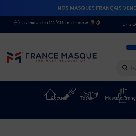
NOS MASQUES FRANÇAIS VENDU
Livraison En 24/48h en France
Une Q
Accueil
Tests
Masque Franç