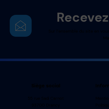
Recevez
Sur l’ensemble du site en vous
Ma
Siège social
Infor
55 rue Sadi Carnot
Mentio
93700 Drancy
Politiq