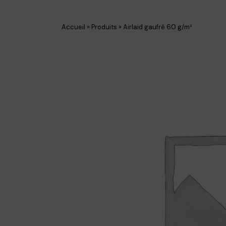
Accueil
»
Produits
»
Airlaid gaufré 60 g/m²