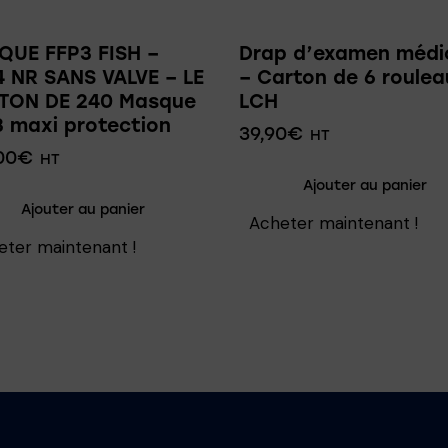
QUE FFP3 FISH –
Drap d’examen médi
 NR SANS VALVE – LE
– Carton de 6 roule
TON DE 240 Masque
LCH
 maxi protection
39,90
€
HT
00
€
HT
Ajouter au panier
Ajouter au panier
Acheter maintenant !
eter maintenant !