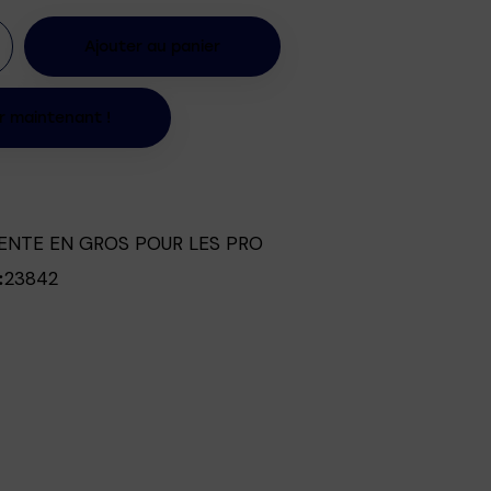
Ajouter au panier
r maintenant !
ENTE EN GROS POUR LES PRO
23842
: