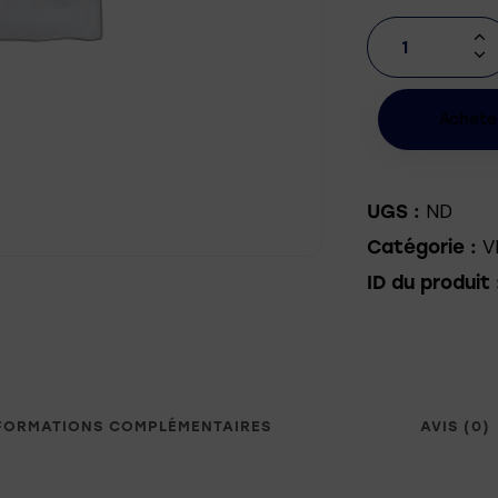
Achete
ND
UGS :
V
Catégorie :
ID du produit 
FORMATIONS COMPLÉMENTAIRES
AVIS (0)