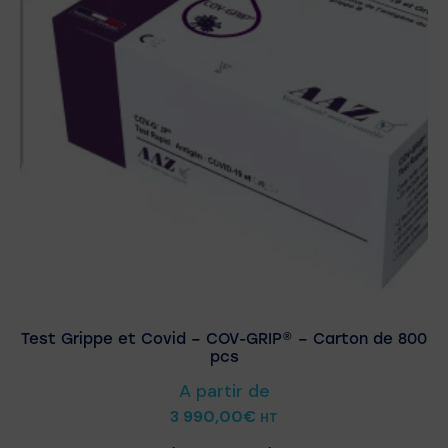
Test Grippe et Covid – COV-GRIP® – Carton de 800
pcs
A partir de
3 990,00
€
HT