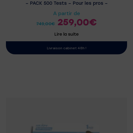
– PACK 500 Tests – Pour les pros –
A partir de
259,00
€
749,00
€
Lire la suite
Livraison cabinet 48h !