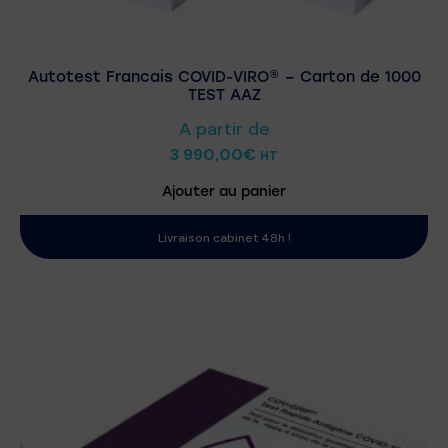
Autotest Francais COVID-VIRO® – Carton de 1000
TEST AAZ
A partir de
3 990,00
€
HT
Ajouter au panier
Livraison cabinet 48h !